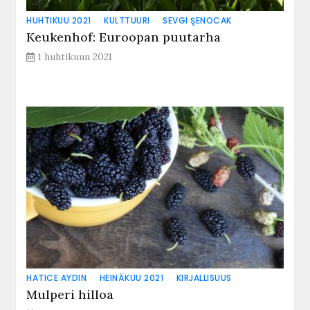
HUHTIKUU 2021
KULTTUURI
SEVGI ŞENOCAK
Keukenhof: Euroopan puutarha
1 huhtikuun 2021
HATICE AYDIN
HEINÄKUU 2021
KIRJALLISUUS
Mulperi hilloa