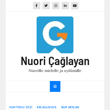
Skip
to
content
Nuori Çağlayan
Nuorille mielelle ja sydämille
HUHTIKUU 2021
KIRJALLISUUS
NUR ARSLAN