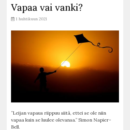
Vapaa vai vanki?
1 huhtikuun 2021
”Leijan vapaus riippuu siitä, ettei se ole niin
vapaa kuin se luulee olevansa.” Simon Napier-
Bell.