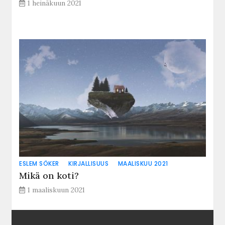
1 heinäkuun 2021
ESLEM SÖKER
KIRJALLISUUS
MAALISKUU 2021
Mikä on koti?
1 maaliskuun 2021