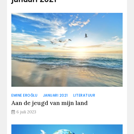
EMINE EROĞLU
JANUARI 2021
LITERATUUR
Aan de jeugd van mijn land
6 juli 2023