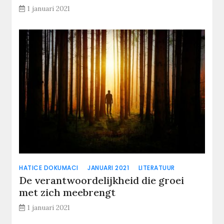
1 januari 2021
HATICE DOKUMACI
JANUARI 2021
LITERATUUR
De verantwoordelijkheid die groei
met zich meebrengt
1 januari 2021