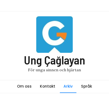
Ung Çağlayan
För unga sinnen och hjärtan
Om oss
Kontakt
Arkiv
Språk