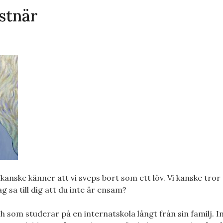
nstnär
Vi kanske känner att vi sveps bort som ett löv. Vi kanske tror
 sa till dig att du inte är ensam?
 som studerar på en internatskola långt från sin familj. I