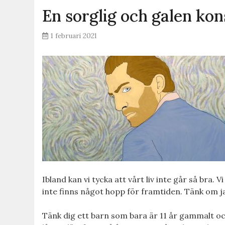
En sorglig och galen ko
1 februari 2021
Ibland kan vi tycka att vårt liv inte går så bra. 
inte finns något hopp för framtiden. Tänk om jag
Tänk dig ett barn som bara är 11 år gammalt och