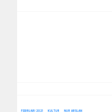
Skip
to
content
FEBRUARI 2021
KULTUR
NUR ARSLAN