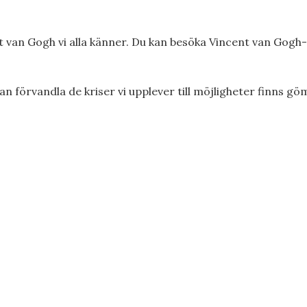
 van Gogh vi alla känner. Du kan besöka Vincent van Gog
n förvandla de kriser vi upplever till möjligheter finns gö