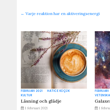
←
Varje reaktion har en aktiveringsenergi
FEBRUARI 2021
HATICE KÜÇÜK
FEBRUARI 
KULTUR
VETENSK
Läsning och glädje
Galaxe
1 februari 2021
1 febru