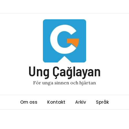
Ung Çağlayan
För unga sinnen och hjärtan
Om oss
Kontakt
Arkiv
Språk