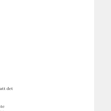
 att det
nte