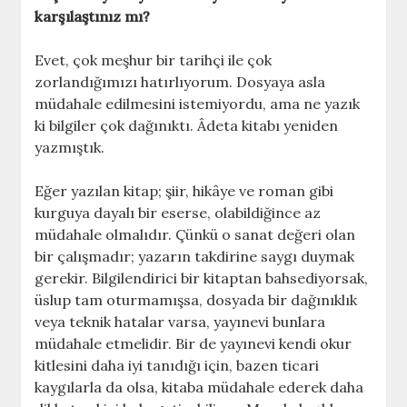
karşılaştınız mı?
Evet, çok meşhur bir tarihçi ile çok
zorlandığımızı hatırlıyorum. Dosyaya asla
müdahale edilmesini istemiyordu, ama ne yazık
ki bilgiler çok dağınıktı. Âdeta kitabı yeniden
yazmıştık.
Eğer yazılan kitap; şiir, hikâye ve roman gibi
kurguya dayalı bir eserse, olabildiğince az
müdahale olmalıdır. Çünkü o sanat değeri olan
bir çalışmadır; yazarın takdirine saygı duymak
gerekir. Bilgilendirici bir kitaptan bahsediyorsak,
üslup tam oturmamışsa, dosyada bir dağınıklık
veya teknik hatalar varsa, yayınevi bunlara
müdahale etmelidir. Bir de yayınevi kendi okur
kitlesini daha iyi tanıdığı için, bazen ticari
kaygılarla da olsa, kitaba müdahale ederek daha