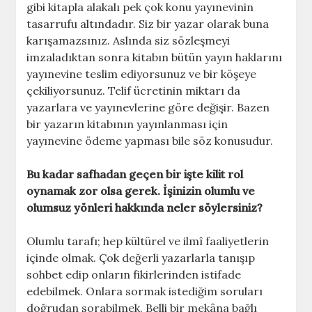
gibi kitapla alakalı pek çok konu yayınevinin
tasarrufu altındadır. Siz bir yazar olarak buna
karışamazsınız. Aslında siz sözleşmeyi
imzaladıktan sonra kitabın bütün yayın haklarını
yayınevine teslim ediyorsunuz ve bir köşeye
çekiliyorsunuz. Telif ücretinin miktarı da
yazarlara ve yayınevlerine göre değişir. Bazen
bir yazarın kitabının yayınlanması için
yayınevine ödeme yapması bile söz konusudur.
Bu kadar safhadan geçen bir işte kilit rol
oynamak zor olsa gerek. İşinizin olumlu ve
olumsuz yönleri hakkında neler söylersiniz?
Olumlu tarafı; hep kültürel ve ilmî faaliyetlerin
içinde olmak. Çok değerli yazarlarla tanışıp
sohbet edip onların fikirlerinden istifade
edebilmek. Onlara sormak istediğim soruları
doğrudan sorabilmek. Belli bir mekâna bağlı