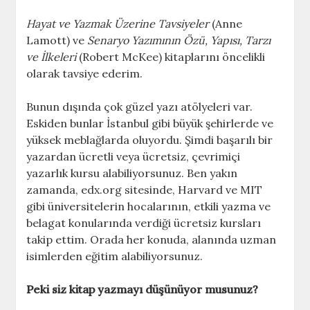
Hayat ve Yazmak Üzerine Tavsiyeler
(Anne
Lamott) ve
Senaryo Yazımının Özü, Yapısı, Tarzı
ve İlkeleri
(Robert McKee) kitaplarını öncelikli
olarak tavsiye ederim.
Bunun dışında çok güzel yazı atölyeleri var.
Eskiden bunlar İstanbul gibi büyük şehirlerde ve
yüksek meblağlarda oluyordu. Şimdi başarılı bir
yazardan ücretli veya ücretsiz, çevrimiçi
yazarlık kursu alabiliyorsunuz. Ben yakın
zamanda, edx.org sitesinde, Harvard ve MIT
gibi üniversitelerin hocalarının, etkili yazma ve
belagat konularında verdiği ücretsiz kursları
takip ettim. Orada her konuda, alanında uzman
isimlerden eğitim alabiliyorsunuz.
Peki siz kitap yazmayı düşünüyor musunuz?