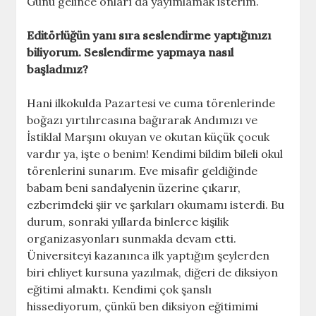
Günü gelince onları da yayımlamak isterim.
Editörlüğün yanı sıra seslendirme yaptığınızı
biliyorum. Seslendirme yapmaya nasıl
başladınız?
Hani ilkokulda Pazartesi ve cuma törenlerinde
boğazı yırtılırcasına bağırarak Andımızı ve
İstiklal Marşını okuyan ve okutan küçük çocuk
vardır ya, işte o benim! Kendimi bildim bileli okul
törenlerini sunarım. Eve misafir geldiğinde
babam beni sandalyenin üzerine çıkarır,
ezberimdeki şiir ve şarkıları okumamı isterdi. Bu
durum, sonraki yıllarda binlerce kişilik
organizasyonları sunmakla devam etti.
Üniversiteyi kazanınca ilk yaptığım şeylerden
biri ehliyet kursuna yazılmak, diğeri de diksiyon
eğitimi almaktı. Kendimi çok şanslı
hissediyorum, çünkü ben diksiyon eğitimimi