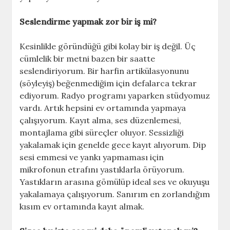
Seslendirme yapmak zor bir iş mi?
Kesinlikle göründüğü gibi kolay bir iş değil. Üç
cümlelik bir metni bazen bir saatte
seslendiriyorum. Bir harfin artikülasyonunu
(söyleyiş) beğenmediğim için defalarca tekrar
ediyorum. Radyo programı yaparken stüdyomuz
vardı. Artık hepsini ev ortamında yapmaya
çalışıyorum. Kayıt alma, ses düzenlemesi,
montajlama gibi süreçler oluyor. Sessizliği
yakalamak için genelde gece kayıt alıyorum. Dip
sesi emmesi ve yankı yapmaması için
mikrofonun etrafını yastıklarla örüyorum.
Yastıkların arasına gömülüp ideal ses ve okuyuşu
yakalamaya çalışıyorum. Sanırım en zorlandığım
kısım ev ortamında kayıt almak.