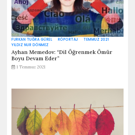
FURKAN TUĞRA GÜREL
RÖPORTAJ
TEMMUZ 2021
YILDIZ NUR DÖNMEZ
Ayhan Memedov: “Dil Öğrenmek Ömür
Boyu Devam Eder”
1 Temmuz 2021