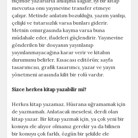
biçimde yazarlarla anlaşma sağlar, iyi bir kitap
mevcutsa onu yayınevine transfer etmeye
çalışır. Metinde anlatım bozukluğu, yazım yanlışı,
çelişki ve tutarsızlık varsa bunları giderir.
Metnin omurgasında kayma varsa buna
müdahale eder, ifadeleri güçlendirir. Yayınevine
gönderilen bir dosyanın yayınlanıp
yayınlanmayacağına karar verir ve kitabın
durumunu belirler. Kısacası editörün; sayfa
tasarımcısı, grafik tasarımcı, yazar ve yayın
yönetmeni arasında kilit bir rolü vardır.
Sizce herkes kitap yazabilir mi?
Herkes kitap yazamaz. Hüsrana uğramamak için
de yazmamalı. Anlatacak meselesi, derdi olan
kitap yazar. Bir kitap yazmak için, ya çok yeni bir
konuyu ele alıyor olmanız gerekir ya da bilinen
bir konuyu çok farklı, özgün bir şekilde ele