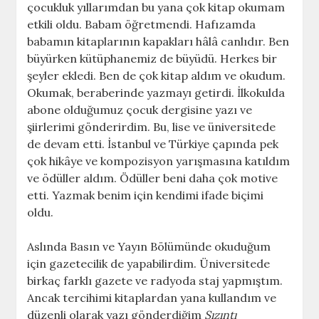
çocukluk yıllarımdan bu yana çok kitap okumam
etkili oldu. Babam öğretmendi. Hafızamda
babamın kitaplarının kapakları hâlâ canlıdır. Ben
büyürken kütüphanemiz de büyüdü. Herkes bir
şeyler ekledi. Ben de çok kitap aldım ve okudum.
Okumak, beraberinde yazmayı getirdi. İlkokulda
abone olduğumuz çocuk dergisine yazı ve
şiirlerimi gönderirdim. Bu, lise ve üniversitede
de devam etti. İstanbul ve Türkiye çapında pek
çok hikâye ve kompozisyon yarışmasına katıldım
ve ödüller aldım. Ödüller beni daha çok motive
etti. Yazmak benim için kendimi ifade biçimi
oldu.
Aslında Basın ve Yayın Bölümünde okuduğum
için gazetecilik de yapabilirdim. Üniversitede
birkaç farklı gazete ve radyoda staj yapmıştım.
Ancak tercihimi kitaplardan yana kullandım ve
düzenli olarak yazı gönderdiğim
Sızıntı