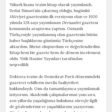
Yüksek lisans tezim kitap olarak yayımlandı.
Sedat Simavi’nin çıkarmış olduğu, bugünkü
Hürriyet
gazetesinin ilk versiyonu olan ve 1920
yılında 128 sayı yayımlanan
Dersaadet
gazetesi
konusunda araştırma yaptım. Osmanlı
Türkçesiyle yayımlanmış olan gazetenin bütün
haber başlıklarını günümüz Türkçesine
aktardım, fihrist oluşturdum ve değerlendirdim.
Kitap hem bir gazete hem de dönem incelemesi
oldu. Yitik Hazine Yayınları tarafından
neşredildi.
Doktora tezim de Demokrat Parti dönemindeki
gazeteci vekillerin meclis faaliyetleri
hakkındaydı. Onu da tamamlayınca yayımlamak
istiyorum. Akademik çalışmalarımın yanı sıra,
son yıllarda yaşadığımız hukuksuz süreçle ilgili
de gözlemlerimi ve yaşadıklarımı yazıyorum.