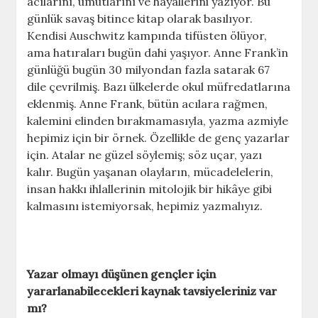
acılarını, umutlarını ve hayallerini yazıyor. Bu
günlük savaş bitince kitap olarak basılıyor.
Kendisi Auschwitz kampında tifüsten ölüyor,
ama hatıraları bugün dahi yaşıyor. Anne Frank’in
günlüğü bugün 30 milyondan fazla satarak 67
dile çevrilmiş. Bazı ülkelerde okul müfredatlarına
eklenmiş. Anne Frank, bütün acılara rağmen,
kalemini elinden bırakmamasıyla, yazma azmiyle
hepimiz için bir örnek. Özellikle de genç yazarlar
için. Atalar ne güzel söylemiş; söz uçar, yazı
kalır. Bugün yaşanan olayların, mücadelelerin,
insan hakkı ihlallerinin mitolojik bir hikâye gibi
kalmasını istemiyorsak, hepimiz yazmalıyız.
Yazar olmayı düşünen gençler için
yararlanabilecekleri kaynak tavsiyeleriniz var
mı?