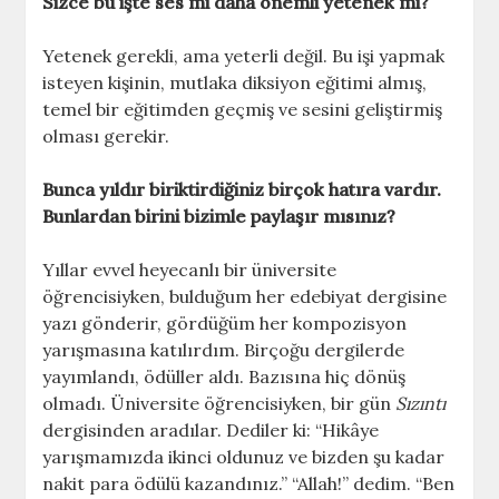
Sizce bu işte ses mi daha önemli yetenek mi?
Yetenek gerekli, ama yeterli değil. Bu işi yapmak
isteyen kişinin, mutlaka diksiyon eğitimi almış,
temel bir eğitimden geçmiş ve sesini geliştirmiş
olması gerekir.
Bunca yıldır biriktirdiğiniz birçok hatıra vardır.
Bunlardan birini bizimle paylaşır mısınız?
Yıllar evvel heyecanlı bir üniversite
öğrencisiyken, bulduğum her edebiyat dergisine
yazı gönderir, gördüğüm her kompozisyon
yarışmasına katılırdım. Birçoğu dergilerde
yayımlandı, ödüller aldı. Bazısına hiç dönüş
olmadı. Üniversite öğrencisiyken, bir gün
Sızıntı
dergisinden aradılar. Dediler ki: “Hikâye
yarışmamızda ikinci oldunuz ve bizden şu kadar
nakit para ödülü kazandınız.” “Allah!” dedim. “Ben