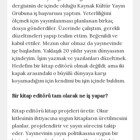
dergisinin de içinde olduğu Kaynak Kültür Yayın
Grubuna iş başvurusu yaptım. Yeterliliğimi
ölçmek için yayımlanması planlanan birkaç
dosya gönderdiler. Üzerinde çalıştım, gerekli
düzeltmeleri yapıp teslim ettim. Beğenildi ve
kabul ettiler. Mezun olur olmaz da yayınevinde
işe başladım. Yaklaşık 20 yıldır yayın dünyasının
içindeyim. İşim yazmak ve yazılanları düzeltmek.
Hedefim bir kitap editörü olmak değildi; ama iki
kapak arasındaki o büyülü dünyaya karşı
koyamadığım için kendimi bu işin içinde buldum.
Bir kitap editörü tam olarak ne iş yapar?
Kitap editörü kitap projeleri üretir. Okur
kitlesinin ihtiyacına uygun kitapların üretilmesini
planlar, projelendirir ve yayın sürecini takip
eder. Yayınevinin yayın politikasına uygun bir