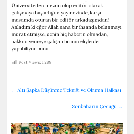
Üniversiteden mezun olup editör olarak
çalışmaya başladığım yayınevinde, karşı
masamda oturan bir editör arkadaşımdan!
Anladım ki eğer Allah sana bir ihsanda bulunmayı
murat etmişse, senin hiç haberin olmadan,
hakkını yemeye çalışan birinin eliyle de
yapabiliyor bunu.
Post Views:
1.288
←
Altı Şapka Düşünme Tekniği ve Okuma Halkası
Sonbaharın Çocuğu
→