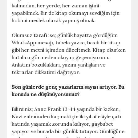
kalmadan, her yerde, her zaman işimi
yapabilmek. Bir de kitap okumayı sevdiğim için
hobimi meslek olarak yapmış olmak.
Olumsuz tarafı ise; günlük hayatta gördüğüm
WhatsApp mesajı, tabela yazısı, basılı bir kitap
gibi her metni içimden düzeltmek. Kitap okurken
hataları görmeden okuyup geçemiyorum.
Anlatım bozuklukları, yazım yanlışları ve
tekrarlar dikkatimi dağıtıyor.
Son günlerde genç yazarların sayısı artıyor. Bu
konuda ne düşünüyorsunuz?
Bilirsiniz; Anne Frank 13–14 yaşında bir kızken,
Nazi zulmünden kaçmak için iki yıl ailesiyle çatı
katında yaşamak zorunda kalıyor, gaybubet
yapıyor ve burada bir günlük tutuyor. Günlüğüne