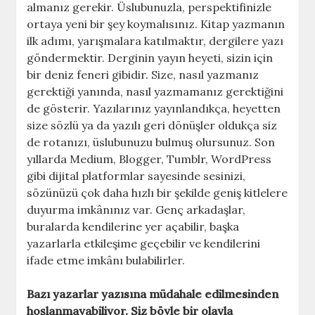
almanız gerekir. Üslubunuzla, perspektifinizle
ortaya yeni bir şey koymalısınız. Kitap yazmanın
ilk adımı, yarışmalara katılmaktır, dergilere yazı
göndermektir. Derginin yayın heyeti, sizin için
bir deniz feneri gibidir. Size, nasıl yazmanız
gerektiği yanında, nasıl yazmamanız gerektiğini
de gösterir. Yazılarınız yayınlandıkça, heyetten
size sözlü ya da yazılı geri dönüşler oldukça siz
de rotanızı, üslubunuzu bulmuş olursunuz. Son
yıllarda Medium, Blogger, Tumblr, WordPress
gibi dijital platformlar sayesinde sesinizi,
sözünüzü çok daha hızlı bir şekilde geniş kitlelere
duyurma imkânınız var. Genç arkadaşlar,
buralarda kendilerine yer açabilir, başka
yazarlarla etkileşime geçebilir ve kendilerini
ifade etme imkânı bulabilirler.
Bazı yazarlar yazısına müdahale edilmesinden
hoşlanmayabiliyor. Siz böyle bir olayla