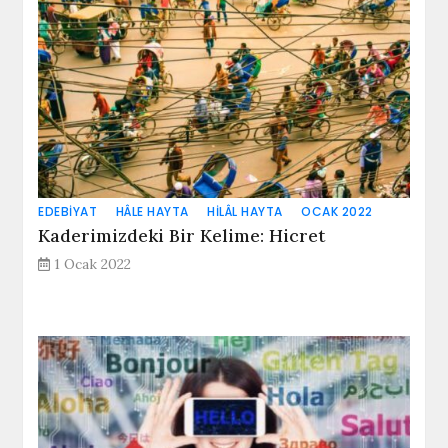
EDEBIYAT
HÂLE HAYTA
HILÂL HAYTA
OCAK 2022
Kaderimizdeki Bir Kelime: Hicret
1 Ocak 2022