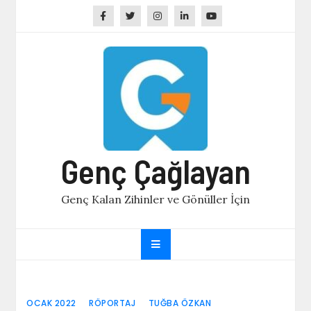
Skip
to
content
Genç Çağlayan
Genç Kalan Zihinler ve Gönüller İçin
OCAK 2022
RÖPORTAJ
TUĞBA ÖZKAN