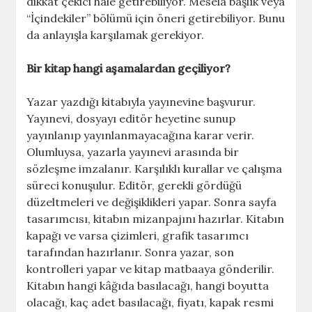
dikkat çekici hale getirebiliyor. Mesela başlık veya
“İçindekiler” bölümü için öneri getirebiliyor. Bunu
da anlayışla karşılamak gerekiyor.
Bir kitap hangi aşamalardan geçiliyor?
Yazar yazdığı kitabıyla yayınevine başvurur.
Yayınevi, dosyayı editör heyetine sunup
yayınlanıp yayınlanmayacağına karar verir.
Olumluysa, yazarla yayınevi arasında bir
sözleşme imzalanır. Karşılıklı kurallar ve çalışma
süreci konuşulur. Editör, gerekli gördüğü
düzeltmeleri ve değişiklikleri yapar. Sonra sayfa
tasarımcısı, kitabın mizanpajını hazırlar. Kitabın
kapağı ve varsa çizimleri, grafik tasarımcı
tarafından hazırlanır. Sonra yazar, son
kontrolleri yapar ve kitap matbaaya gönderilir.
Kitabın hangi kâğıda basılacağı, hangi boyutta
olacağı, kaç adet basılacağı, fiyatı, kapak resmi