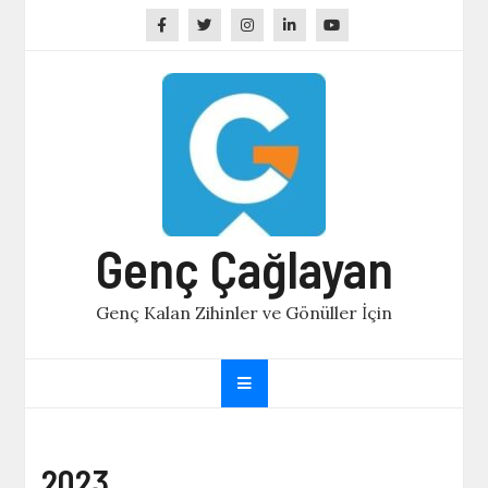
Skip
to
content
Genç Çağlayan
Genç Kalan Zihinler ve Gönüller İçin
2023