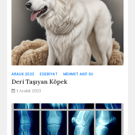
ARALIK 2023
EDEBIYAT
MEHMET AKIF SU
Deri Taşıyan Köpek
1 Aralık 2023