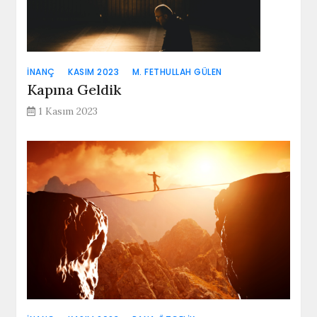
İNANÇ
KASIM 2023
M. FETHULLAH GÜLEN
Kapına Geldik
1 Kasım 2023