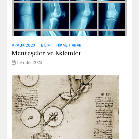
ARALIK 2023
BILIM
HIKMET ARAR
Menteşeler ve Eklemler
1 Aralık 2023