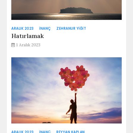
ARALIK 2023
İNANÇ
ZEHRANUR YIĞIT
Hatırlamak
1 Aralık 2023
ARALIK 2023
İNANÇ
REYYAN KAPLAN