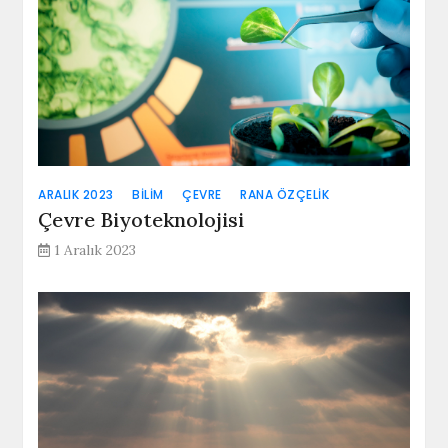
ARALIK 2023
BILIM
ÇEVRE
RANA ÖZÇELIK
Çevre Biyoteknolojisi
1 Aralık 2023