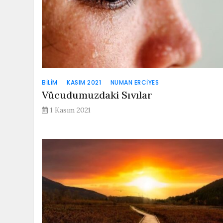
BILIM
KASIM 2021
NUMAN ERCIYES
Vücudumuzdaki Sıvılar
1 Kasım 2021