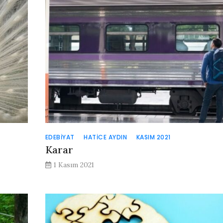
EDEBIYAT
HATICE AYDIN
KASIM 2021
Karar
1 Kasım 2021