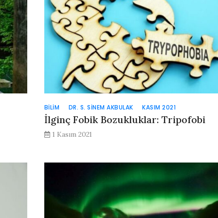
BILIM
DR. S. SINEM AKBULAK
KASIM 2021
İlginç Fobik Bozukluklar: Tripofobi
1 Kasım 2021