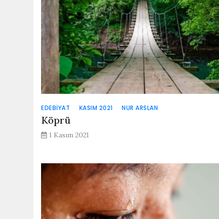
EDEBIYAT
KASIM 2021
NUR ARSLAN
Köprü
1 Kasım 2021