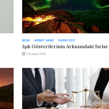
BILIM
HIKMET ARAR
KASIM 2021
Işık Gösterilerinin Arkasındaki Sırlar
1 Kasım 2021