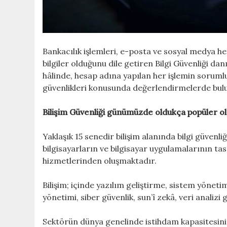
Bankacılık işlemleri, e-posta ve sosyal medya h
bilgiler olduğunu dile getiren Bilgi Güvenliği da
hâlinde, hesap adına yapılan her işlemin soruml
güvenlikleri konusunda değerlendirmelerde bulu
Bilişim Güvenliği günümüzde oldukça popüler olan
Yaklaşık 15 senedir bilişim alanında bilgi güvenli
bilgisayarların ve bilgisayar uygulamalarının ta
hizmetlerinden oluşmaktadır.
Bilişim; içinde yazılım geliştirme, sistem yönetim
yönetimi, siber güvenlik, sun’î zekâ, veri analizi
Sektörün dünya genelinde istihdam kapasitesinin 