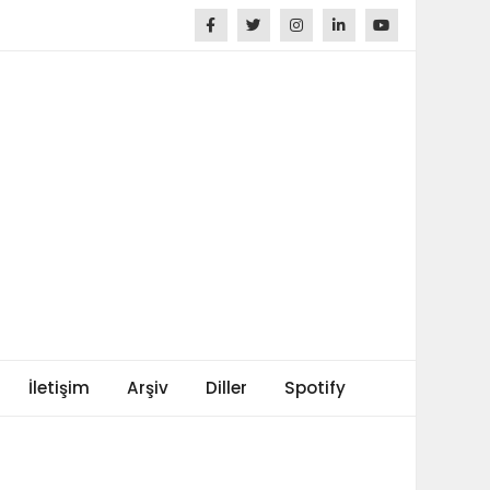
İletişim
Arşiv
Diller
Spotify