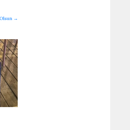
 Olsun
→