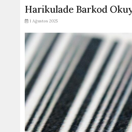
Harikulade Barkod Okuy
1 Ağustos 2025