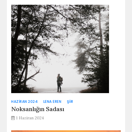
HAZIRAN 2024
LENA EREN
ŞIIR
Noksanlığın Sadası
1 Haziran 2024