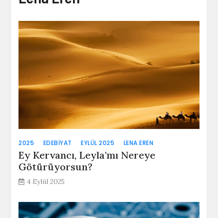
2025
EDEBIYAT
EYLÜL 2025
LENA EREN
Ey Kervancı, Leyla’mı Nereye
Götürüyorsun?
4 Eylül 2025