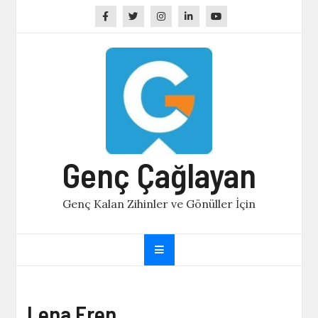
Skip
to
content
Genç Çağlayan
Genç Kalan Zihinler ve Gönüller İçin
Lena Eren