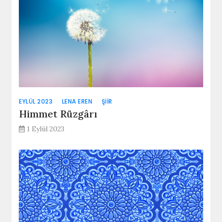
EYLÜL 2023
LENA EREN
ŞIIR
Himmet Rüzgârı
1 Eylül 2023