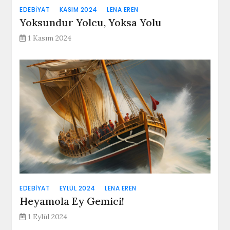
EDEBIYAT
KASIM 2024
LENA EREN
Yoksundur Yolcu, Yoksa Yolu
1 Kasım 2024
EDEBIYAT
EYLÜL 2024
LENA EREN
Heyamola Ey Gemici!
1 Eylül 2024