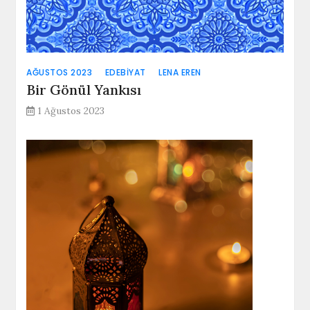
AĞUSTOS 2023
EDEBIYAT
LENA EREN
Bir Gönül Yankısı
1 Ağustos 2023