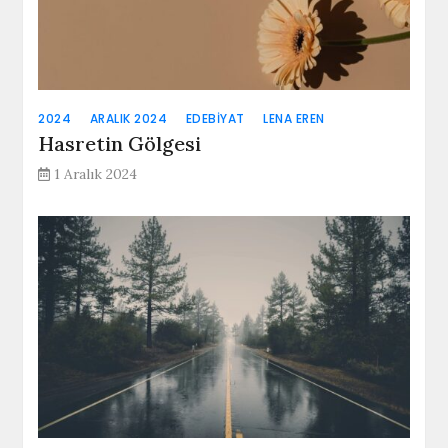
2024
ARALIK 2024
EDEBIYAT
LENA EREN
Hasretin Gölgesi
1 Aralık 2024