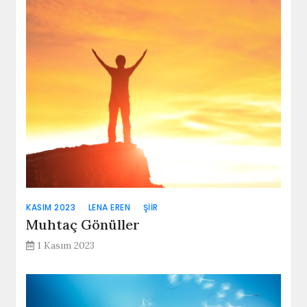
KASIM 2023
LENA EREN
ŞIIR
Muhtaç Gönüller
1 Kasım 2023