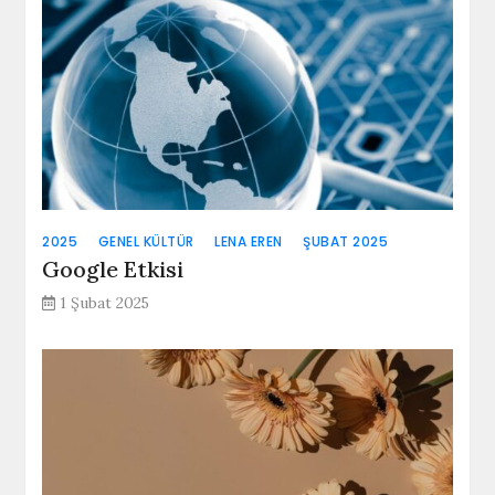
2025
GENEL KÜLTÜR
LENA EREN
ŞUBAT 2025
Google Etkisi
1 Şubat 2025